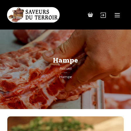
Hampe
Accueil
Hampe