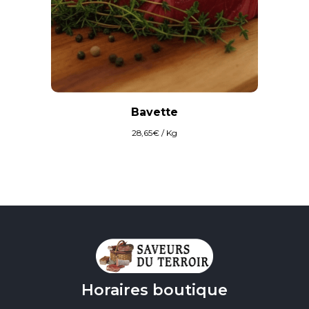
Bavette
28,65
€
/ Kg
Horaires boutique