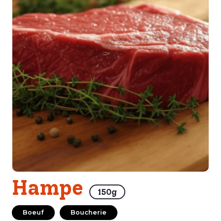
Hampe
150g
Boeuf
Boucherie