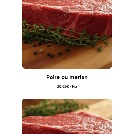
Poire ou merlan
28,65
€
/ Kg