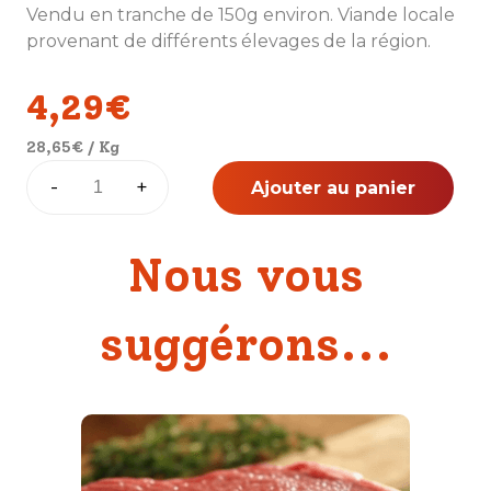
Vendu en tranche de 150g environ. Viande locale
provenant de différents élevages de la région.
4,29
€
28,65
€
/ Kg
quantité
-
+
Ajouter au panier
de
Hampe
Nous vous
suggérons...