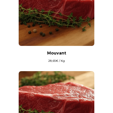
Mouvant
28,65
€
/ Kg