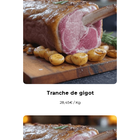
Tranche de gigot
28,45
€
/ Kg