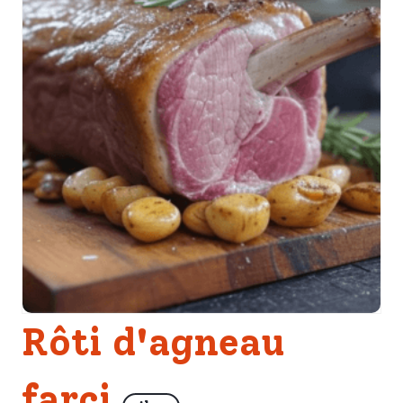
Rôti d'agneau
farci