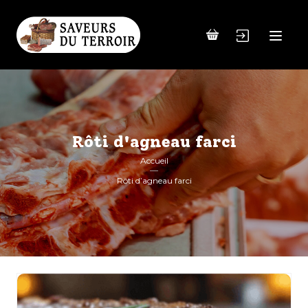
Rôti d'agneau farci
Accueil
Rôti d’agneau farci