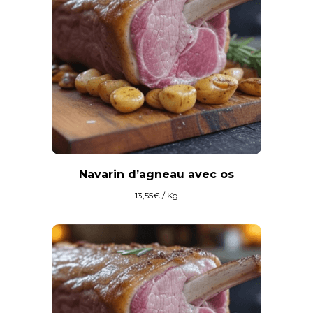
Navarin d’agneau avec os
13,55
€
/ Kg