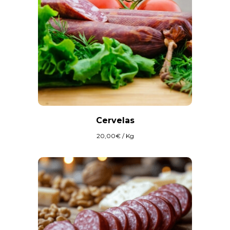
Cervelas
20,00
€
/ Kg