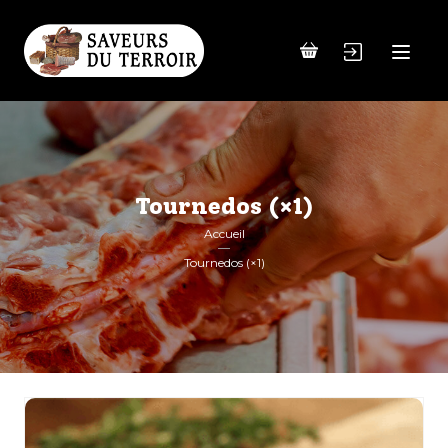
Tournedos (×1)
Accueil
Tournedos (×1)