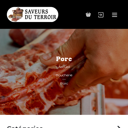
Porc
Accueil
Boucherie
Porc