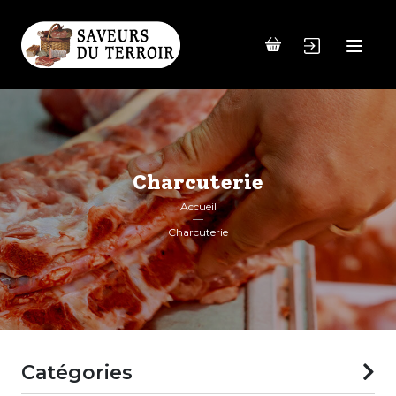
Charcuterie
Accueil
Charcuterie
Catégories