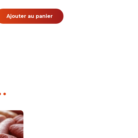
Ajouter au panier
..