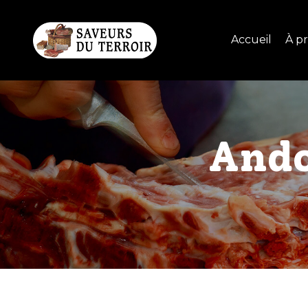
Accueil
À p
Ando