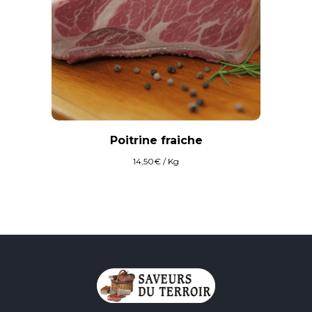
Poitrine fraiche
14,50
€
/ Kg