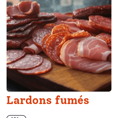
Lardons fumés