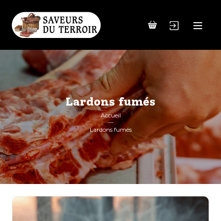
Lardons fumés
Accueil
Lardons fumés