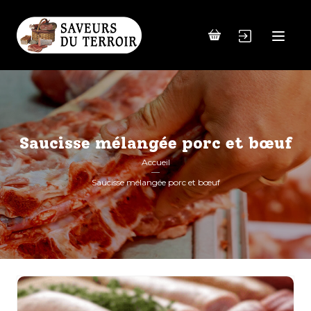
Saucisse mélangée porc et bœuf
Accueil
Saucisse mélangée porc et bœuf