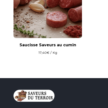
Saucisse Saveurs au cumin
17,40
€
/ Kg