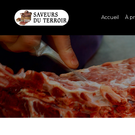
Accueil
À p