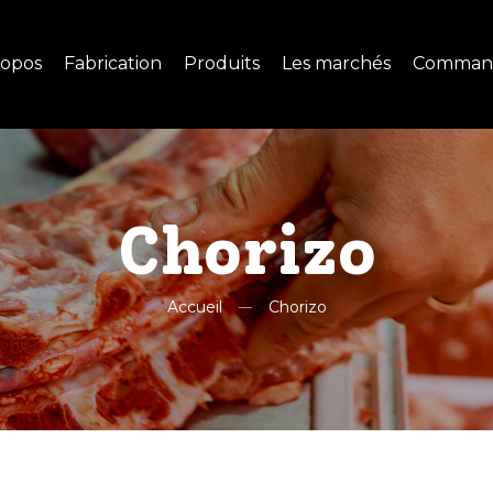
ropos
Fabrication
Produits
Les marchés
Comman
Chorizo
Accueil
Chorizo